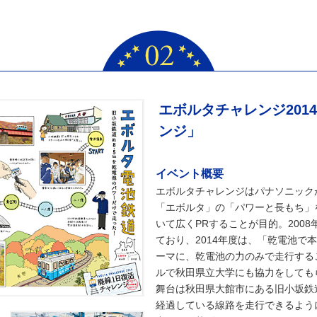
エボルタチャレンジ201
ンジ」
イベント概要
エボルタチャレンジはパナソニック
「エボルタ」の「パワーと長もち」
いて広くPRすることが目的。200
ており、2014年度は、「乾電池で
ーマに、乾電池の力のみで走行する
ルで秋田県立大学にも協力をしても
舞台は秋田県大館市にある旧小坂鉄
経過している線路を走行できるよう