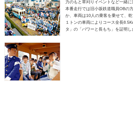
力のもと草刈りイベントなど一緒に
本番走行では旧小坂鉄道職員OBの
か、車両は10人の乗客を乗せて、
１トンの車両によりコース全長8.5
タ」の「パワーと長もち」を証明し